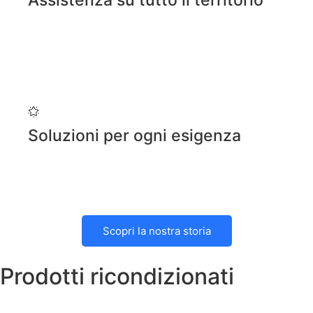
Assistenza su tutto il territorio
Soluzioni per ogni esigenza
Scopri la nostra storia
Prodotti ricondizionati