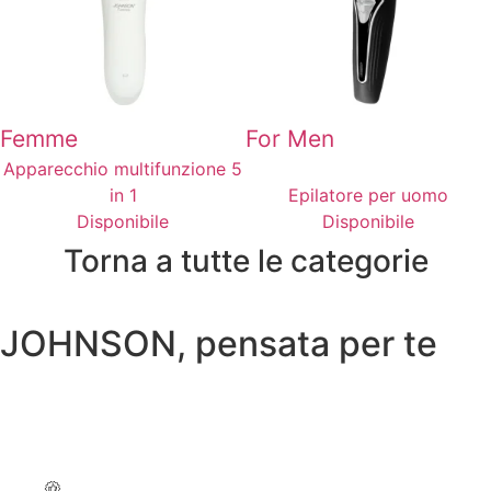
Femme
For Men
Apparecchio multifunzione 5
in 1
Epilatore per uomo
Disponibile
Disponibile
Torna a tutte le categorie
JOHNSON, pensata per te