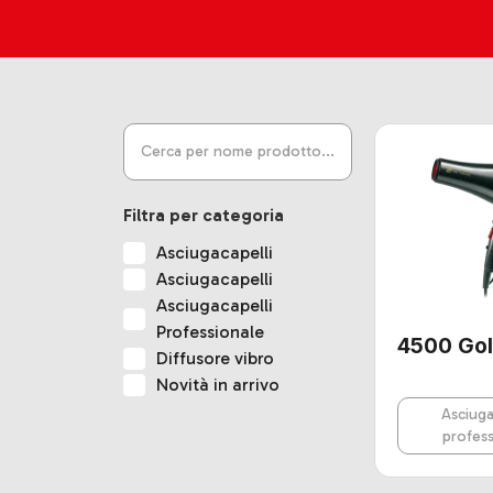
Filtra per categoria
Asciugacapelli
Asciugacapelli
Asciugacapelli
Professionale
4500 Go
Diffusore vibro
Novità in arrivo
Asciuga
profess