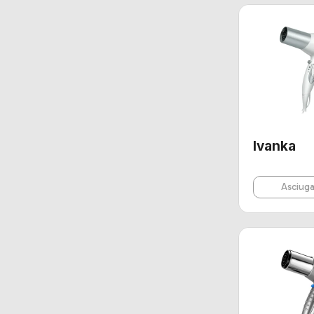
Ivanka
Asciuga