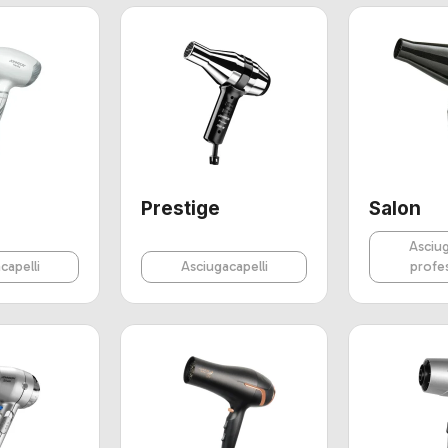
Prestige
Salon
Asciug
capelli
Asciugacapelli
profe