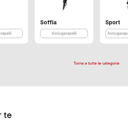
Soffia
Sport
capelli
Asciugacapelli
Asciugacap
Torna a tutte le categorie
 te