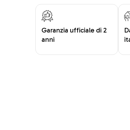
Garanzia ufficiale di 2
D
anni
i