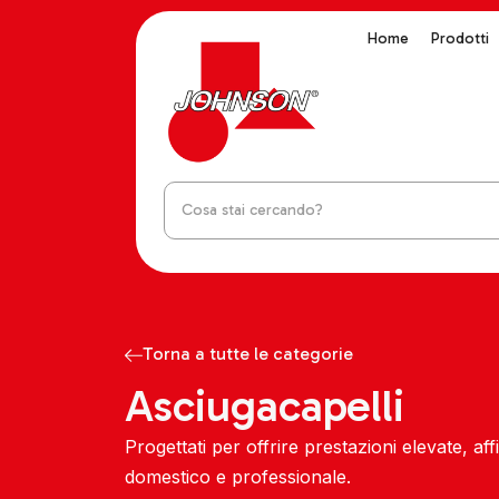
Home
Prodotti
Torna a tutte le categorie
Asciugacapelli
Progettati per offrire prestazioni elevate, aff
domestico e professionale.