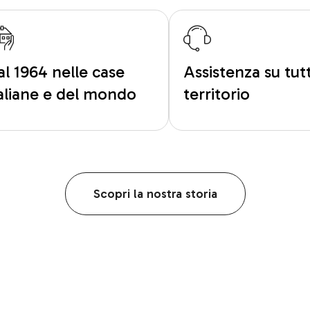
al 1964 nelle case
Assistenza su tutt
taliane e del mondo
territorio
Scopri la nostra storia