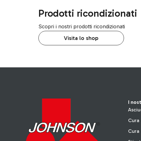
Prodotti ricondizionati
Scopri i nostri prodotti ricondizionati
Visita lo shop
I nos
Asciu
Cura 
Cura 