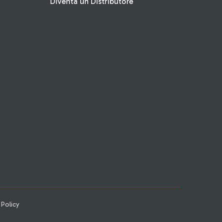
Diventa un Distributore
 Policy