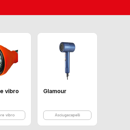
e vibro
Glamour
ore vibro
Asciugacapelli