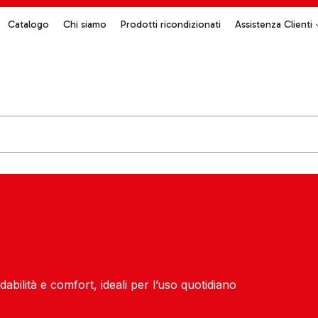
Catalogo
Chi siamo
Prodotti ricondizionati
Assistenza Clienti
idabilità e comfort, ideali per l’uso quotidiano