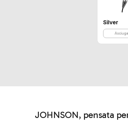
Silver
Asciuga
JOHNSON, pensata per