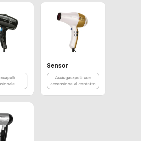
Sensor
acapelli
Asciugacapelli con
ssionale
accensione al contatto