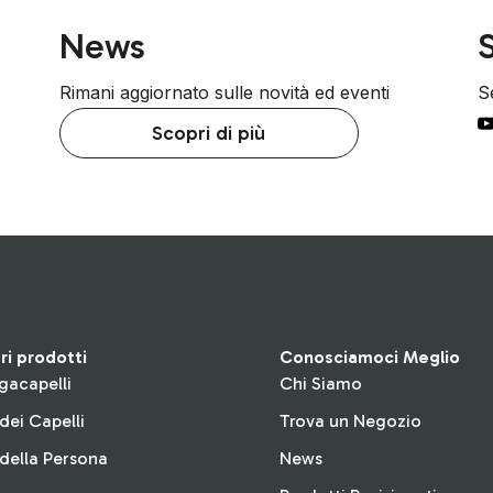
News
S
Rimani aggiornato sulle novità ed eventi
Se
Scopri di più
tri prodotti
Conosciamoci Meglio
gacapelli
Chi Siamo
dei Capelli
Trova un Negozio
della Persona
News