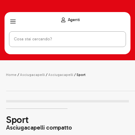
Agenti
Home
/
Asciugacapelli
/
Asciugacapelli
/ Sport
Sport
Asciugacapelli compatto