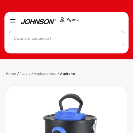
Agenti
Home
/
Pulizia
/
Aspiracenere
/ Aspirone