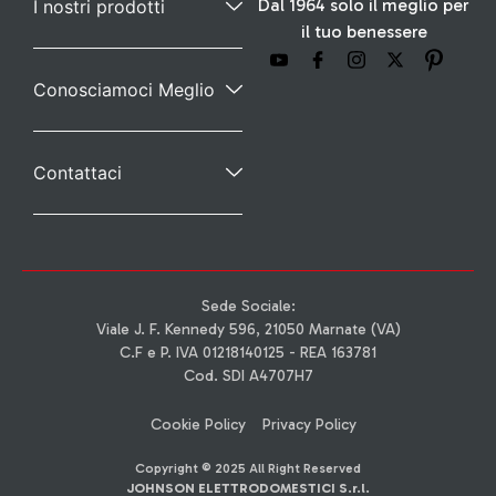
Dal 1964 solo il meglio per
I nostri prodotti
il tuo benessere
Conosciamoci Meglio
Contattaci
Sede Sociale:
Viale J. F. Kennedy 596, 21050 Marnate (VA)
C.F e P. IVA 01218140125 - REA 163781
Cod. SDI A4707H7
Cookie Policy
Privacy Policy
Copyright © 2025 All Right Reserved
JOHNSON ELETTRODOMESTICI S.r.l.