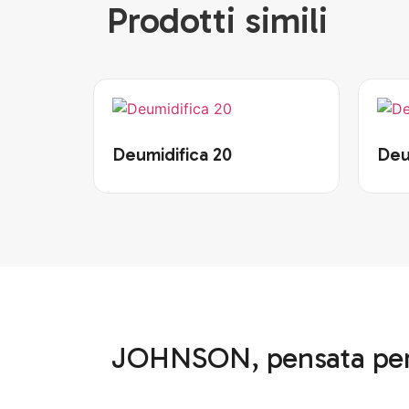
Prodotti simili
Deumidifica 20
Deu
JOHNSON, pensata per