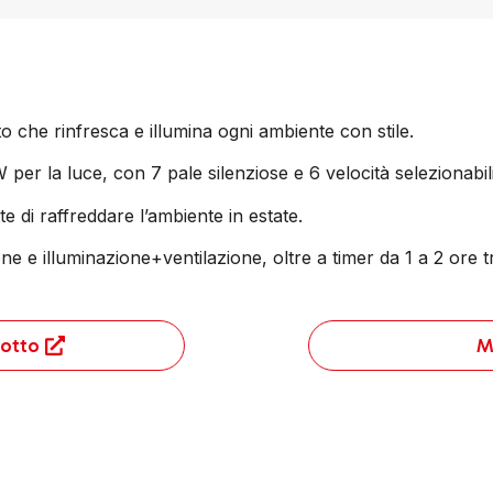
 che rinfresca e illumina ogni ambiente con stile.
er la luce, con 7 pale silenziose e 6 velocità selezionabili
te di raffreddare l’ambiente in estate.
ione e illuminazione+ventilazione, oltre a timer da 1 a 2 ore
otto
M