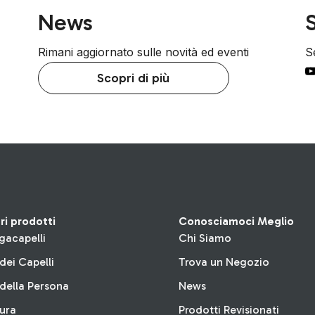
News
S
Rimani aggiornato sulle novità ed eventi
Se
Scopri di più
tri prodotti
Conosciamoci Meglio
gacapelli
Chi Siamo
dei Capelli
Trova un Negozio
della Persona
News
tura
Prodotti Revisionati