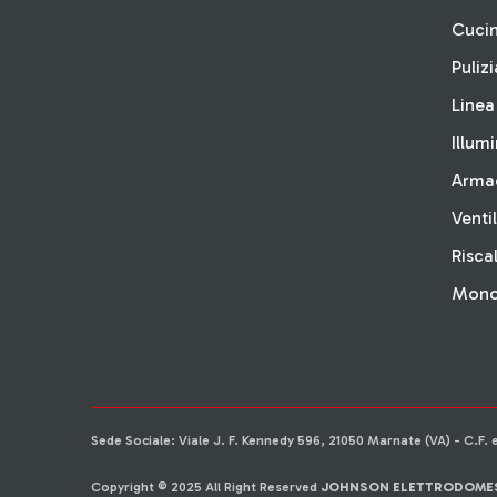
Cuci
Pulizi
Linea
Illum
Arma
Venti
Risc
Monop
Sede Sociale: Viale J. F. Kennedy 596, 21050 Marnate (VA) - C.F. 
Copyright © 2025 All Right Reserved
JOHNSON ELETTRODOMESTI