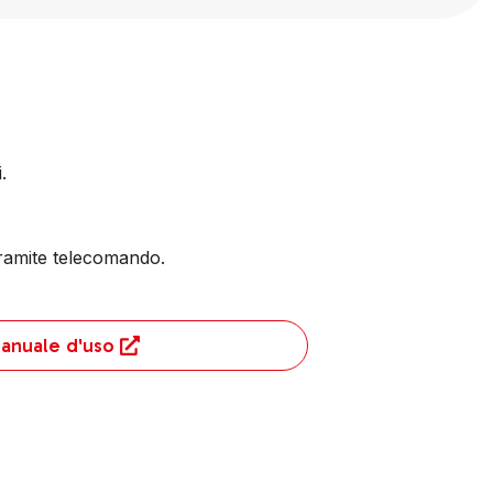
.
 tramite telecomando.
anuale d'uso