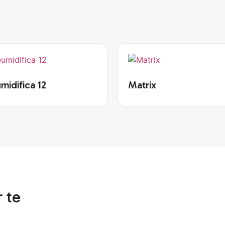
midifica 12
Matrix
 te