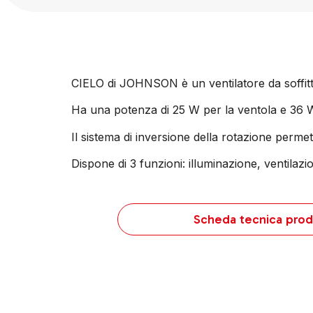
CIELO di JOHNSON è un ventilatore da soffitto
Ha una potenza di 25 W per la ventola e 36 W p
Il sistema di inversione della rotazione permet
Dispone di 3 funzioni: illuminazione, ventilaz
Scheda tecnica prod