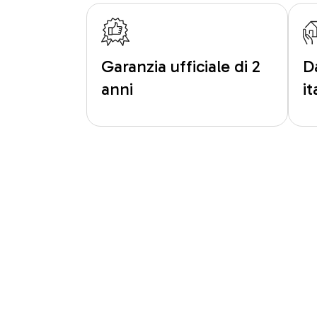
Garanzia ufficiale di 2
D
anni
i