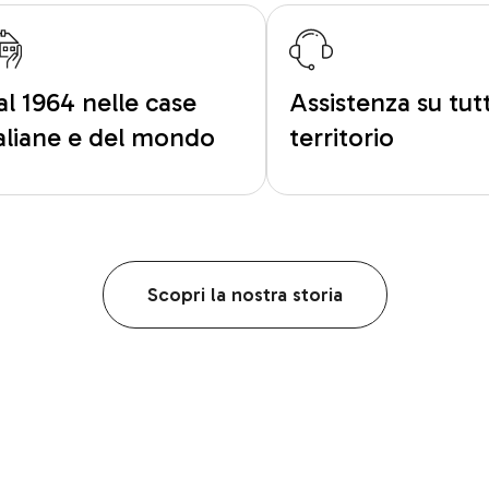
al 1964 nelle case
Assistenza su tutt
taliane e del mondo
territorio
Scopri la nostra storia