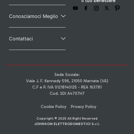
il tuo benessere
Conosciamoci Meglio
Contattaci
Sede Sociale:
Viale J. F. Kennedy 596, 21050 Marnate (VA)
C.F e P. IVA 01218140125 - REA 163781
Cod. SDI A4707H7
Cookie Policy
Privacy Policy
Copyright © 2025 All Right Reserved
JOHNSON ELETTRODOMESTICI S.r.l.