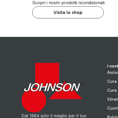
Scopri i nostri prodotti ricondizionati
Visita lo shop
I nos
Asciu
Cura 
Cura 
Stira
Cuci
Dal 1964 solo il meglio per il tuo
Pulizi