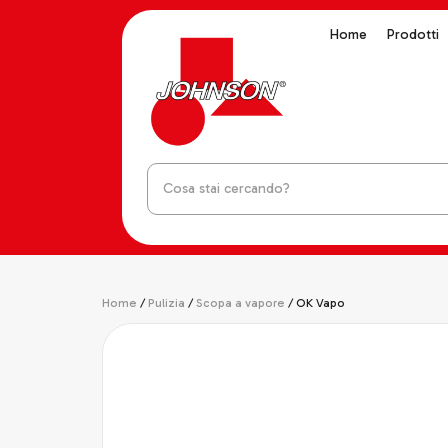
Home
Prodotti
Home
/
Pulizia
/
Scopa a vapore
/ OK Vapo