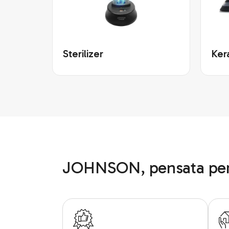
Sterilizer
Ker
JOHNSON, pensata per