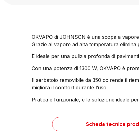
OKVAPO di JOHNSON è una scopa a vapore pen
Grazie al vapore ad alta temperatura elimina 
È ideale per una pulizia profonda di pavimenti 
Con una potenza di 1300 W, OKVAPO è pronta a
Il serbatoio removibile da 350 cc rende il rie
migliora il comfort durante l’uso.
Pratica e funzionale, è la soluzione ideale per 
Scheda tecnica prod