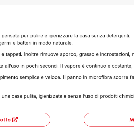
sata per pulire e igienizzare la casa senza detergenti.
germi e batteri in modo naturale.
e tappeti. Inoltre rimuove sporco, grasso e incrostazioni, ra
ll’uso in pochi secondi. Il vapore è continuo e costante, 
mpimento semplice e veloce. Il panno in microfibra scorre fac
una casa pulita, igienizzata e senza l’uso di prodotti chimici
otto
M