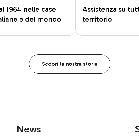
al 1964 nelle case
Assistenza su tutt
taliane e del mondo
territorio
Scopri la nostra storia
News
S