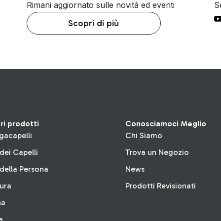
Rimani aggiornato sulle novità ed eventi
Se
Scopri di più
tri prodotti
Conosciamoci Meglio
gacapelli
Chi Siamo
dei Capelli
Trova un Negozio
della Persona
News
tura
Prodotti Revisionati
na
a