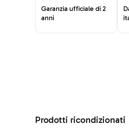
Garanzia ufficiale di 2
D
anni
i
Prodotti ricondizionati