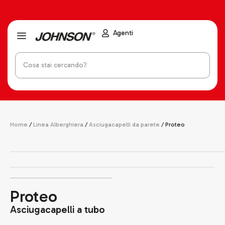
Agenti
Home
/
Linea Alberghiera
/
Asciugacapelli da parete
/ Proteo
Proteo
Asciugacapelli a tubo