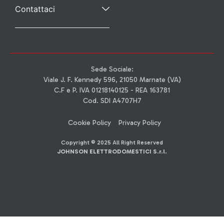
Contattaci
Sede Sociale:
Viale J. F. Kennedy 596, 21050 Marnate (VA)
C.F e P. IVA 01218140125 - REA 163781
Cod. SDI A4707H7
Cookie Policy
Privacy Policy
Copyright © 2025 All Right Reserved
JOHNSON ELETTRODOMESTICI S.r.l.