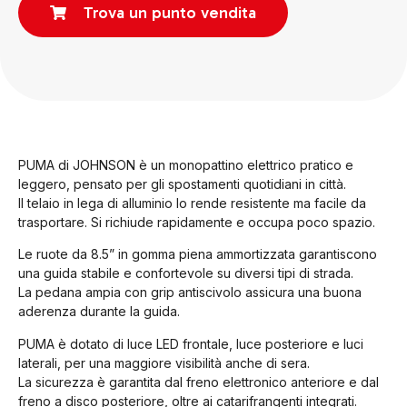
Trova un punto vendita
PUMA di JOHNSON è un monopattino elettrico pratico e
leggero, pensato per gli spostamenti quotidiani in città.
Il telaio in lega di alluminio lo rende resistente ma facile da
trasportare. Si richiude rapidamente e occupa poco spazio.
Le ruote da 8.5” in gomma piena ammortizzata garantiscono
una guida stabile e confortevole su diversi tipi di strada.
La pedana ampia con grip antiscivolo assicura una buona
aderenza durante la guida.
PUMA è dotato di luce LED frontale, luce posteriore e luci
laterali, per una maggiore visibilità anche di sera.
La sicurezza è garantita dal freno elettronico anteriore e dal
freno a disco posteriore, oltre ai catarifrangenti integrati.