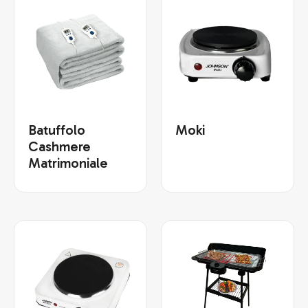
Batuffolo
Moki
Cashmere
Matrimoniale