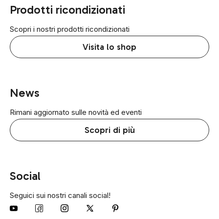
Prodotti ricondizionati
Scopri i nostri prodotti ricondizionati
Visita lo shop
News
Rimani aggiornato sulle novità ed eventi
Scopri di più
Social
Seguici sui nostri canali social!