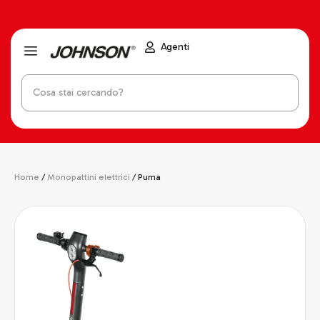
Agenti
Home
/
Monopattini elettrici
/ Puma