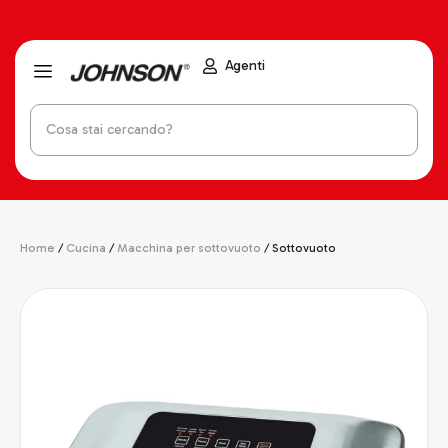
Agenti
Home
/
Cucina
/
Macchina per sottovuoto
/ Sottovuoto