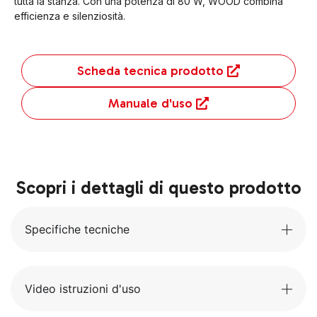
tutta la stanza. Con una potenza di 80 W, WOOD combina
efficienza e silenziosità.
Scheda tecnica prodotto
Manuale d'uso
Scopri i dettagli di questo prodotto
Specifiche tecniche
Video istruzioni d'uso