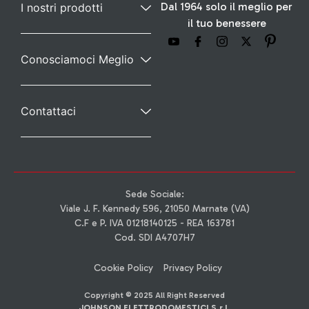
Dal 1964 solo il meglio per
I nostri prodotti
il tuo benessere
Conosciamoci Meglio
Contattaci
Sede Sociale:
Viale J. F. Kennedy 596, 21050 Marnate (VA)
C.F e P. IVA 01218140125 - REA 163781
Cod. SDI A4707H7
Cookie Policy
Privacy Policy
Copyright © 2025 All Right Reserved
JOHNSON ELETTRODOMESTICI S.r.l.