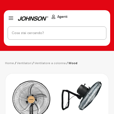
Agenti
Home
/
Ventilatori
/
Ventilatore a colonna
/ Wood