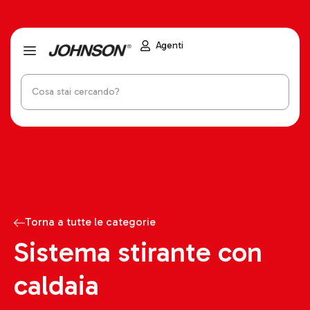
Agenti
Torna a tutte le categorie
Sistema stirante con
caldaia