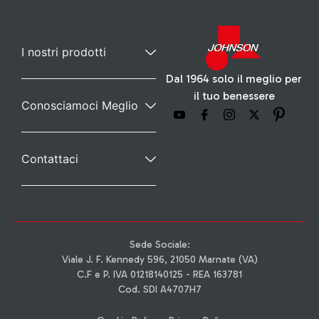
I nostri prodotti
Dal 1964 solo il meglio per
il tuo benessere
Conosciamoci Meglio
Contattaci
Sede Sociale:
Viale J. F. Kennedy 596, 21050 Marnate (VA)
C.F e P. IVA 01218140125 - REA 163781
Cod. SDI A4707H7