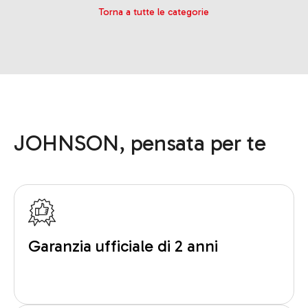
Torna a tutte le categorie
JOHNSON, pensata per te
Garanzia ufficiale di 2 anni