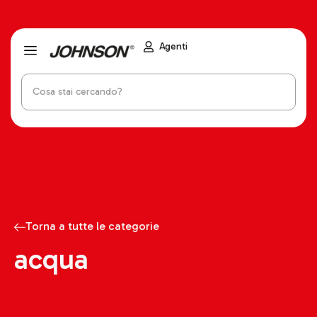
Agenti
Torna a tutte le categorie
acqua