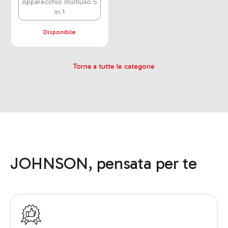
Apparecchio multiuso 5
in 1
Disponibile
Torna a tutte le categorie
JOHNSON, pensata per te