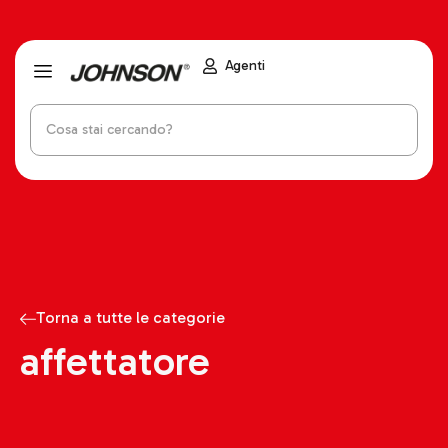
Agenti
Torna a tutte le categorie
affettatore