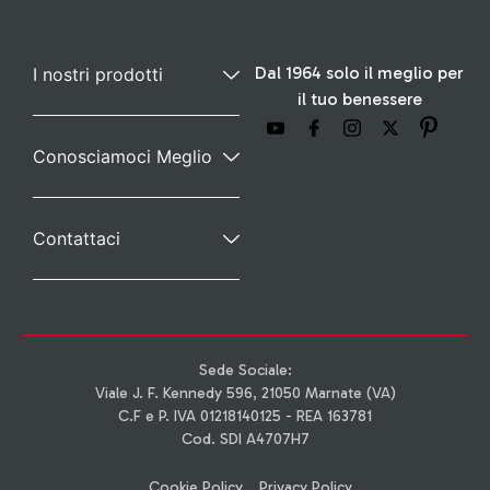
Dal 1964 solo il meglio per
I nostri prodotti
il tuo benessere
Conosciamoci Meglio
Contattaci
Sede Sociale:
Viale J. F. Kennedy 596, 21050 Marnate (VA)
C.F e P. IVA 01218140125 - REA 163781
Cod. SDI A4707H7
Cookie Policy
Privacy Policy