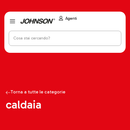
Agenti
Torna a tutte le categorie
caldaia