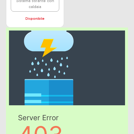
Sistema stirante con
caldaia
Disponibile
Server Error