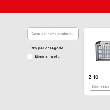
Filtra per categoria
Elimina insetti
Z-10
Elimina inset