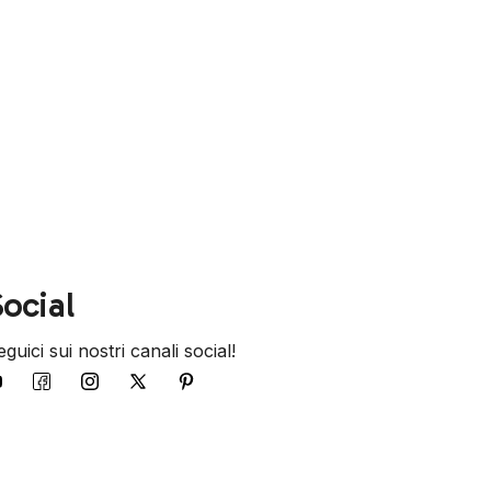
ocial
guici sui nostri canali social!