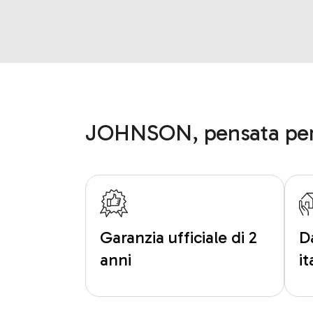
JOHNSON, pensata per
Garanzia ufficiale di 2
D
anni
i