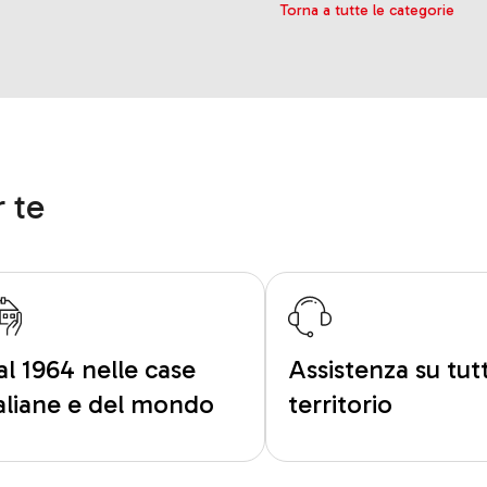
Torna a tutte le categorie
 te
al 1964 nelle case
Assistenza su tutt
taliane e del mondo
territorio