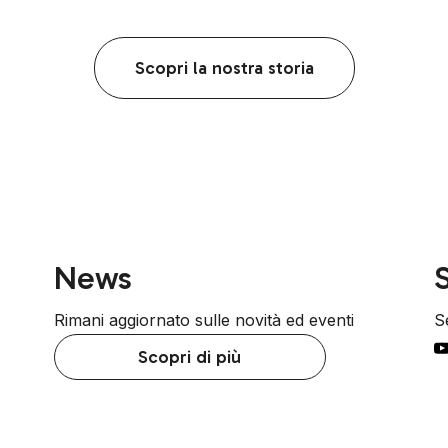
Scopri la nostra storia
News
S
Rimani aggiornato sulle novità ed eventi
Se
Scopri di più