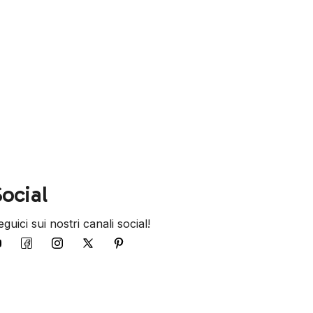
ocial
guici sui nostri canali social!