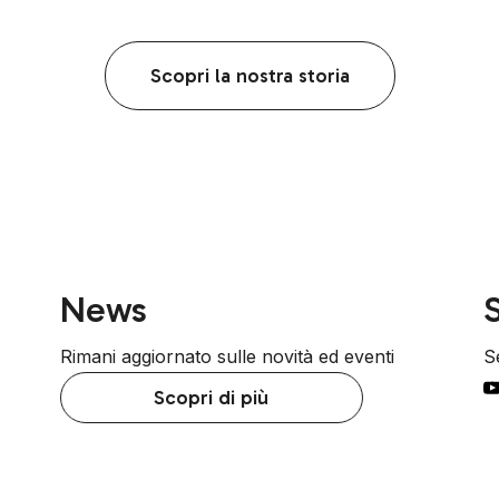
Scopri la nostra storia
News
S
Rimani aggiornato sulle novità ed eventi
Se
Scopri di più