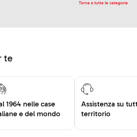
Torna a tutte le categorie
 te
al 1964 nelle case
Assistenza su tutt
taliane e del mondo
territorio