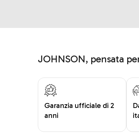
JOHNSON, pensata per
Garanzia ufficiale di 2
D
anni
i