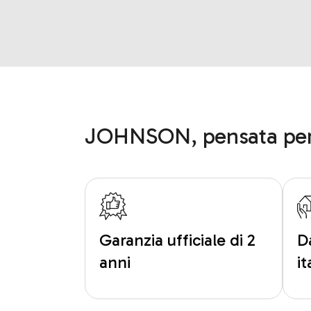
JOHNSON, pensata per
Garanzia ufficiale di 2
D
anni
i