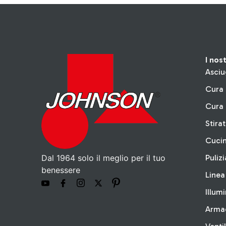
I nos
Asciu
Cura 
Cura 
Stira
Cuci
Dal 1964 solo il meglio per il tuo
Pulizi
benessere
Linea
Illum
Arma