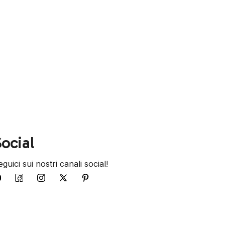
ocial
guici sui nostri canali social!