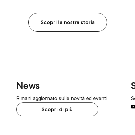
Scopri la nostra storia
News
S
Rimani aggiornato sulle novità ed eventi
Se
Scopri di più