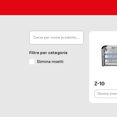
Filtra per categoria
Elimina insetti
Z-10
Elimina inset