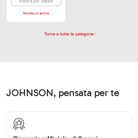
Piastra per capelli
Novità in arrivo
Torna a tutte le categorie
JOHNSON, pensata per te