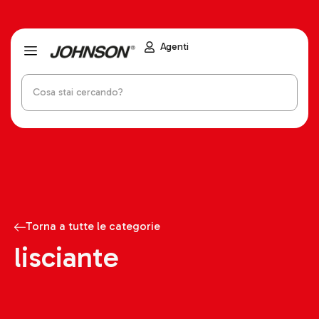
Agenti
Torna a tutte le categorie
lisciante