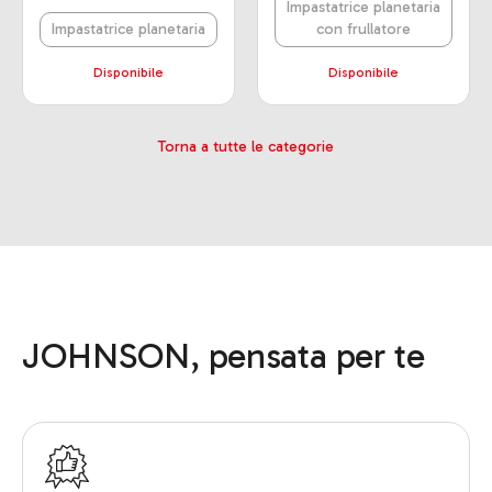
Impastatrice planetaria
Impastatrice planetaria
con frullatore
Disponibile
Disponibile
Torna a tutte le categorie
JOHNSON, pensata per te