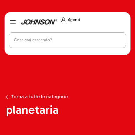
Agenti
Torna a tutte le categorie
planetaria