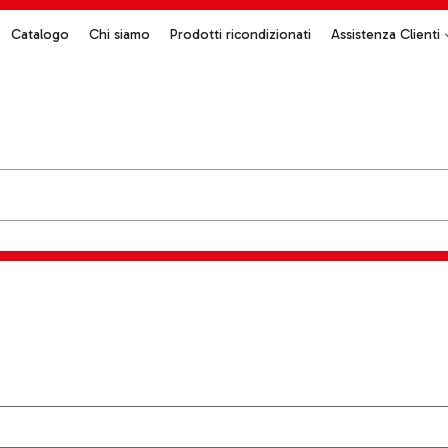
Catalogo
Chi siamo
Prodotti ricondizionati
Assistenza Clienti