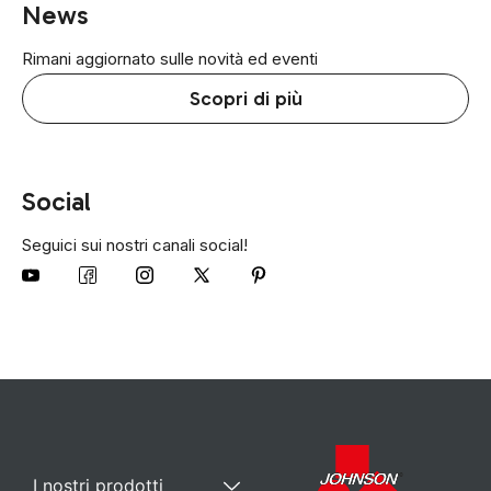
News
Rimani aggiornato sulle novità ed eventi
Scopri di più
Social
Seguici sui nostri canali social!
I nostri prodotti