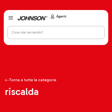
Agenti
Torna a tutte le categorie
riscalda