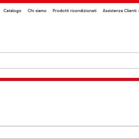
Catalogo
Chi siamo
Prodotti ricondizionati
Assistenza Clienti