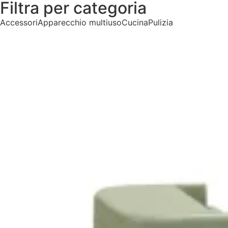
Filtra per categoria
Accessori
Apparecchio multiuso
Cucina
Pulizia