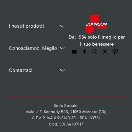
I nostri prodotti
Dal 1964 solo il meglio per
il tuo benessere
Conosciamoci Meglio
Contattaci
Sede Sociale:
Viale J. F. Kennedy 596, 21050 Marnate (VA)
C.F e P. IVA 01218140125 - REA 163781
Cod. SDI A4707H7