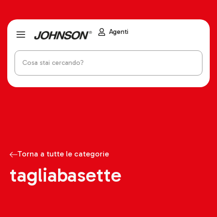
Agenti
Torna a tutte le categorie
tagliabasette