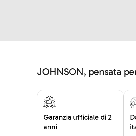
JOHNSON, pensata per
Garanzia ufficiale di 2
D
anni
i