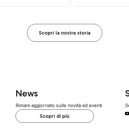
Scopri la nostra storia
News
S
Rimani aggiornato sulle novità ed eventi
Se
Scopri di più