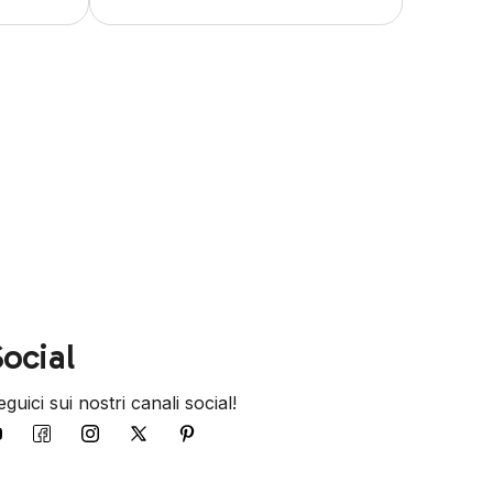
ocial
guici sui nostri canali social!