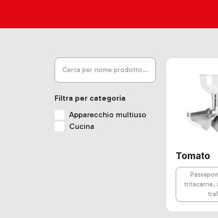
Filtra per categoria
Apparecchio multiuso
Cucina
Tomato
Passapo
tritacarne, 
traf