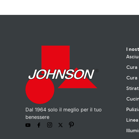
I nos
Asciu
Cura 
Cura 
Stira
Cuci
Dal 1964 solo il meglio per il tuo
Pulizi
benessere
Linea
Illum