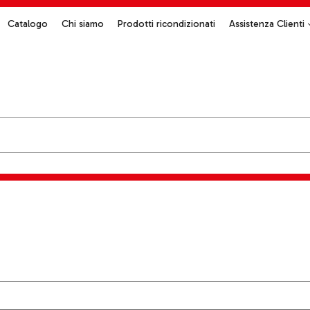
Catalogo
Chi siamo
Prodotti ricondizionati
Assistenza Clienti