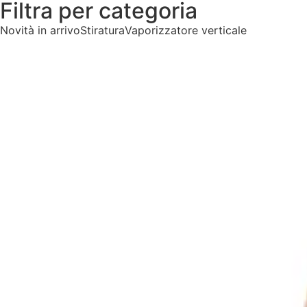
Filtra per categoria
Novità in arrivo
Stiratura
Vaporizzatore verticale