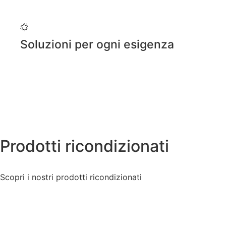
Soluzioni per ogni esigenza
Prodotti ricondizionati
Scopri i nostri prodotti ricondizionati