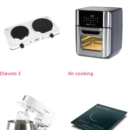
Diavolo 2
Air cooking