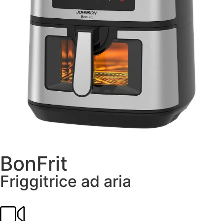
BonFrit
Friggitrice ad aria