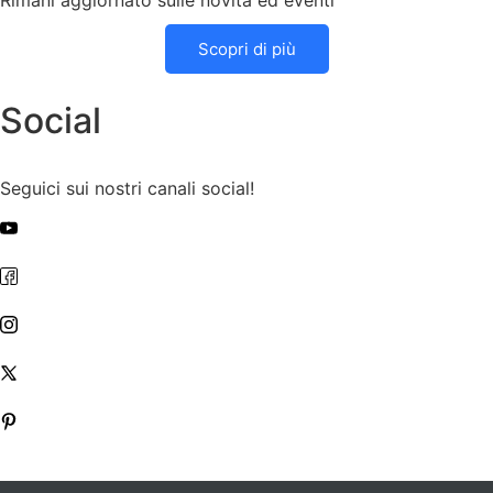
Rimani aggiornato sulle novità ed eventi
Scopri di più
Social
Seguici sui nostri canali social!