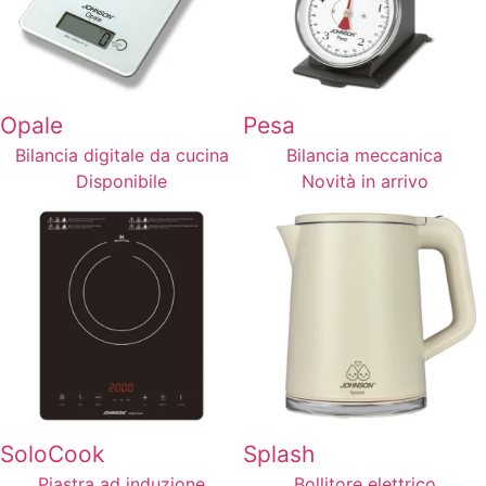
Opale
Pesa
Bilancia digitale da cucina
Bilancia meccanica
Disponibile
Novità in arrivo
SoloCook
Splash
Piastra ad induzione
Bollitore elettrico