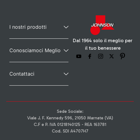
I nostri prodotti
Dal 1964 solo il meglio per
il tuo benessere
Conosciamoci Meglio
Contattaci
Sede Sociale:
Viale J. F. Kennedy 596, 21050 Marnate (VA)
C.F e P. IVA 01218140125 - REA 163781
Cod. SDI A4707H7