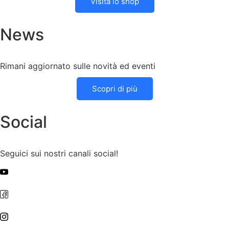
Visita lo shop
News
Rimani aggiornato sulle novità ed eventi
Scopri di più
Social
Seguici sui nostri canali social!