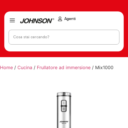
Agenti
Home
/
Cucina
/
Frullatore ad immersione
/ Mix1000