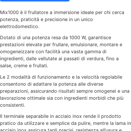
Mix1000 è il frullatore a immersione ideale per chi cerca
potenza, praticità e precisione in un unico
elettrodomestico.
Dotato di una potenza resa da 1000 W, garantisce
prestazioni elevate per frullare, emulsionare, montare e
omogeneizzare con facilità una vasta gamma di
ingredienti, dalle vellutate ai passati di verdura, fino a
salse, creme e frullati.
Le 2 modalità di funzionamento e la velocità regolabile
consentono di adattare la potenza alle diverse
preparazioni, assicurando risultati sempre omogenei e una
lavorazione ottimale sia con ingredienti morbidi che più
consistenti.
Il terminale separabile in acciaio inox rende il prodotto
pratico da utilizzare e semplice da pulire, mentre la lama in
acciaio inox assicura tagli precisi, resistenza all’usura e