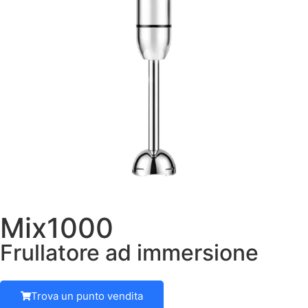
Mix1000
Frullatore ad immersione
Trova un punto vendita