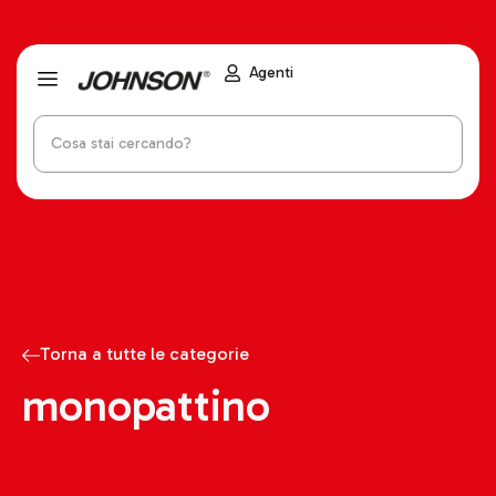
Agenti
Torna a tutte le categorie
monopattino