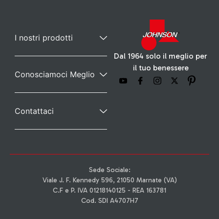
I nostri prodotti
Dal 1964 solo il meglio per
il tuo benessere
Conosciamoci Meglio
Contattaci
Sede Sociale:
Viale J. F. Kennedy 596, 21050 Marnate (VA)
C.F e P. IVA 01218140125 - REA 163781
Cod. SDI A4707H7