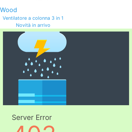
Wood
Ventilatore a colonna 3 in 1
Novità in arrivo
Server Error